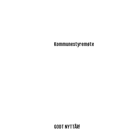
Kommunestyremøte
GODT NYTTÅR!