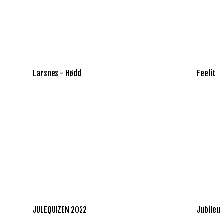
Larsnes - Hødd
Feelit
JULEQUIZEN 2022
Jubile