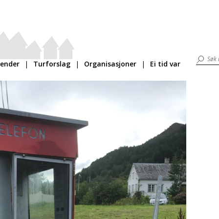
lender
Turforslag
Organisasjoner
Ei tid var