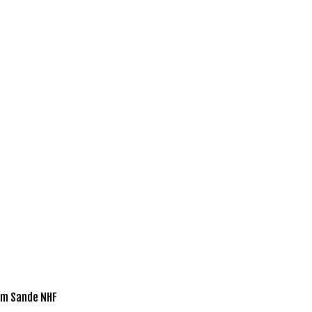
um Sande NHF