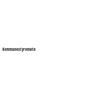
Kommunestyremøte