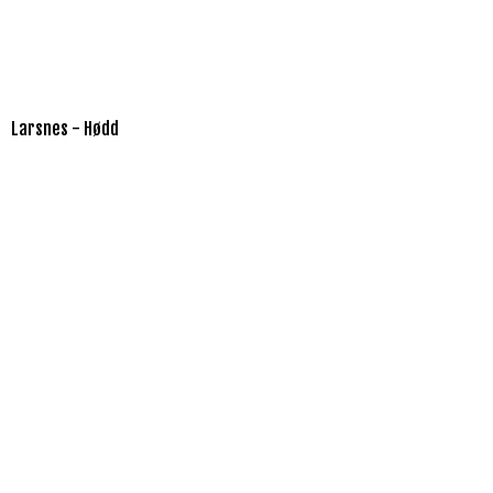
Larsnes - Hødd