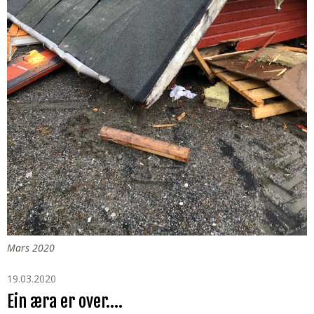
Mars 2020
19.03.2020
Ein æra er over….