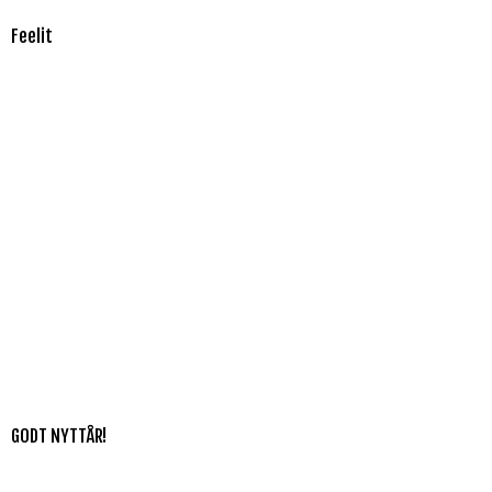
Feelit
GODT NYTTÅR!