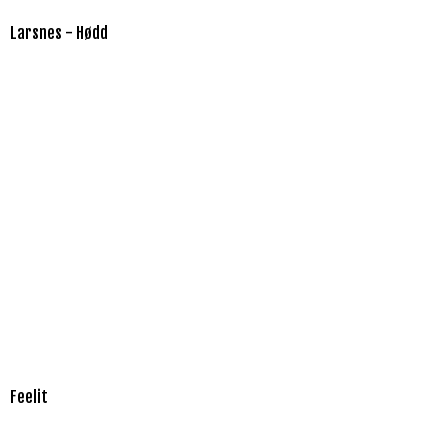
Larsnes - Hødd
Feelit