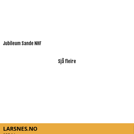
Jubileum Sande NHF
Sjå fleire
LARSNES.NO