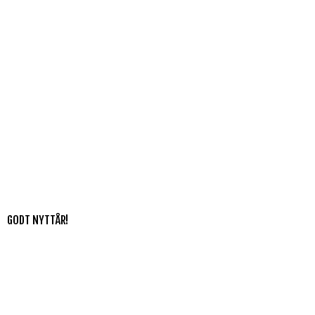
GODT NYTTÅR!