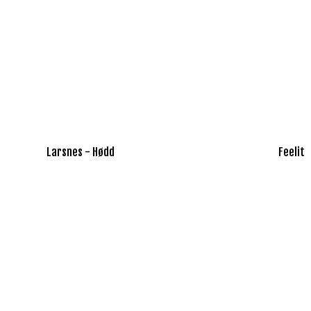
Larsnes - Hødd
Feelit