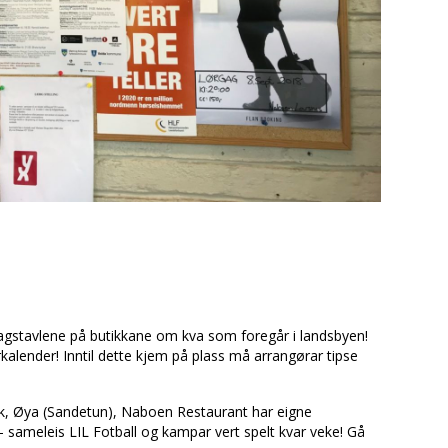
slagstavlene på butikkane om kva som foregår i landsbyen!
rkalender! Inntil dette kjem på plass må arrangørar tipse
ik, Øya (Sandetun), Naboen Restaurant har eigne
sameleis LIL Fotball og kampar vert spelt kvar veke! Gå