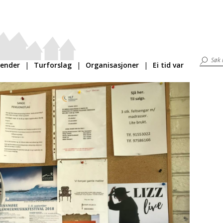
lender
Turforslag
Organisasjoner
Ei tid var