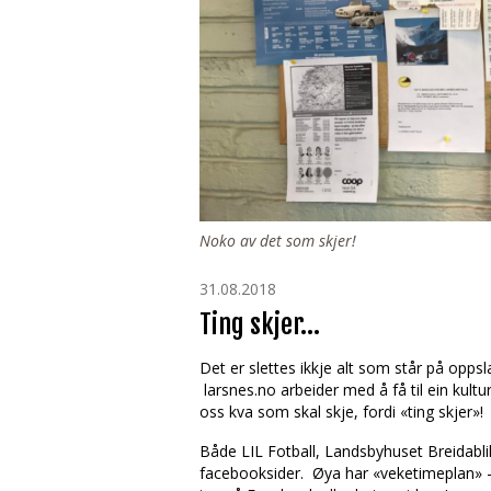
Noko av det som skjer!
31.08.2018
Ting skjer…
Det er slettes ikkje alt som står på opp
larsnes.no arbeider med å få til ein kultu
oss kva som skal skje, fordi «ting skjer»!
Både LIL Fotball, Landsbyhuset Breidabl
facebooksider. Øya har «veketimeplan» – 