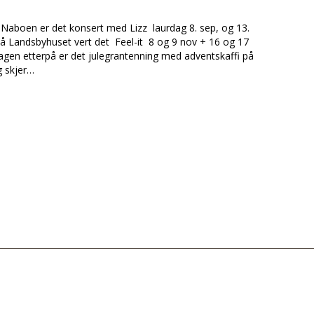
 Naboen er det konsert med Lizz laurdag 8. sep, og 13.
å Landsbyhuset vert det Feel-it 8 og 9 nov + 16 og 17
gen etterpå er det julegrantenning med adventskaffi på
g skjer…