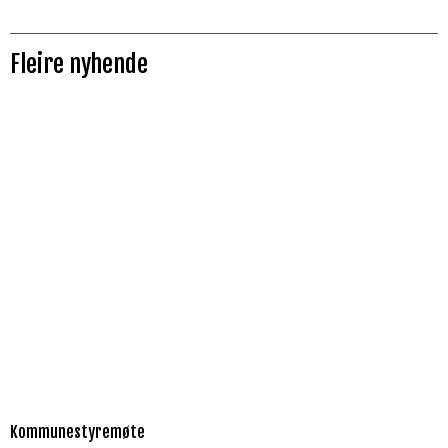
Fleire nyhende
Kommunestyremøte