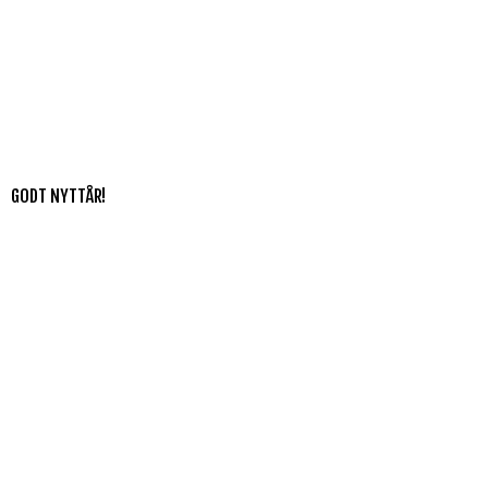
GODT NYTTÅR!