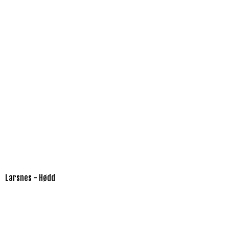
Larsnes - Hødd