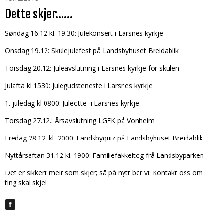
Dette skjer……
Søndag 16.12 kl. 19.30: Julekonsert i Larsnes kyrkje
Onsdag 19.12: Skulejulefest på Landsbyhuset Breidablik
Torsdag 20.12: Juleavslutning i Larsnes kyrkje for skulen
Julafta kl 1530: Julegudsteneste i Larsnes kyrkje
1. juledag kl 0800: Juleotte i Larsnes kyrkje
Torsdag 27.12.: Årsavslutning LGFK på Vonheim
Fredag 28.12. kl 2000: Landsbyquiz på Landsbyhuset Breidablik
Nyttårsaftan 31.12 kl. 1900: Familiefakkeltog frå Landsbyparken
Det er sikkert meir som skjer; så på nytt ber vi: Kontakt oss om
ting skal skje!