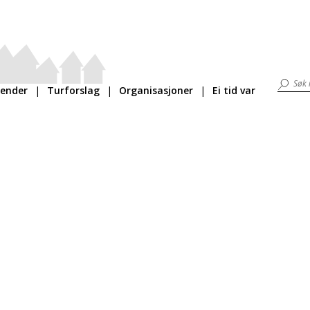
lender
Turforslag
Organisasjoner
Ei tid var